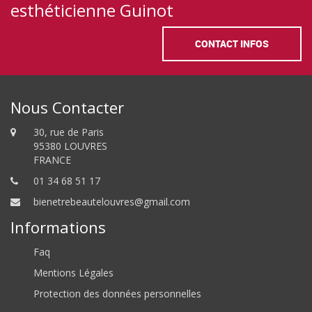
esthéticienne Guinot
CONTACT INFOS
Nous Contacter
30, rue de Paris
95380 LOUVRES
FRANCE
01 34 68 51 17
bienetrebeautelouvres@gmail.com
Informations
Faq
Mentions Légales
Protection des données personnelles