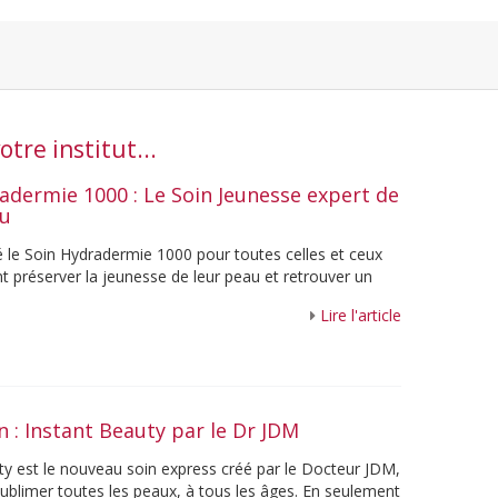
tre institut...
adermie 1000 : Le Soin Jeunesse expert de
au
é le Soin Hydradermie 1000 pour toutes celles et ceux
t préserver la jeunesse de leur peau et retrouver un
. Grâce à sa ...
Lire l'article
n : Instant Beauty par le Dr JDM
ty est le nouveau soin express créé par le Docteur JDM,
ublimer toutes les peaux, à tous les âges. En seulement