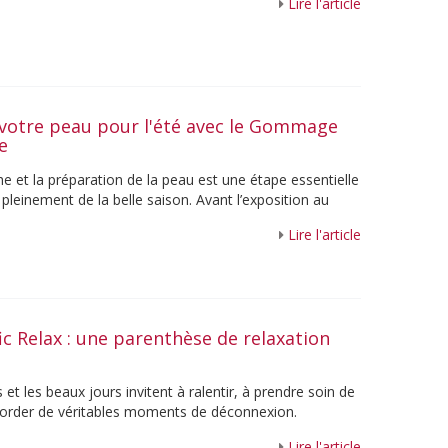
Lire l'article
votre peau pour l'été avec le Gommage
ne
e et la préparation de la peau est une étape essentielle
 pleinement de la belle saison. Avant l’exposition au
Lire l'article
fic Relax : une parenthèse de relaxation
et les beaux jours invitent à ralentir, à prendre soin de
ccorder de véritables moments de déconnexion.
re les voyages, ...
Lire l'article