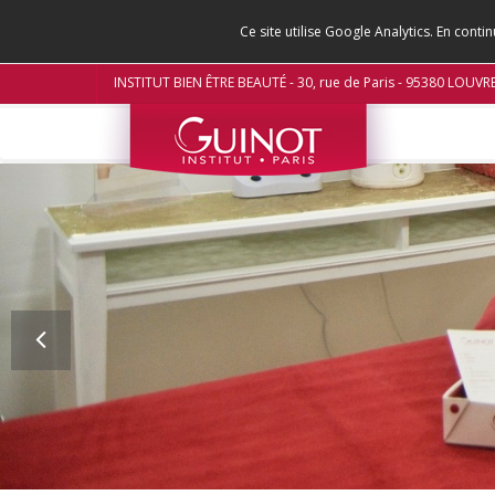
Ce site utilise Google Analytics. En con
INSTITUT BIEN ÊTRE BEAUTÉ - 30, rue de Paris - 95380 LOUVR
