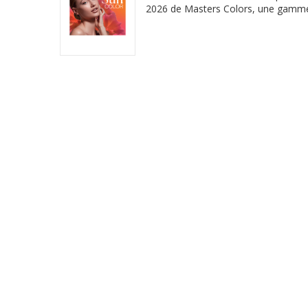
2026 de Masters Colors, une gamm
sublimer votre teint, votre regard, vos