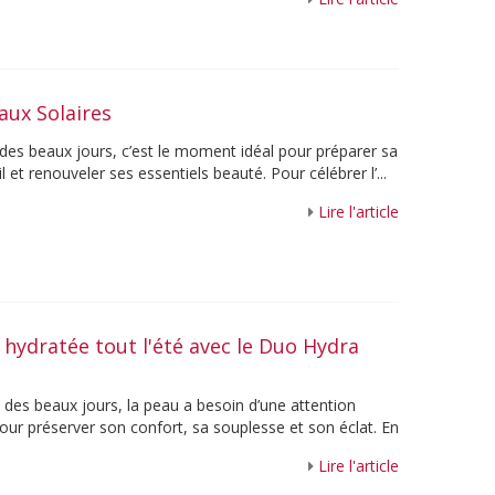
aux Solaires
 des beaux jours, c’est le moment idéal pour préparer sa
l et renouveler ses essentiels beauté. Pour célébrer l’...
Lire l'article
hydratée tout l'été avec le Duo Hydra
e des beaux jours, la peau a besoin d’une attention
pour préserver son confort, sa souplesse et son éclat. En
Lire l'article