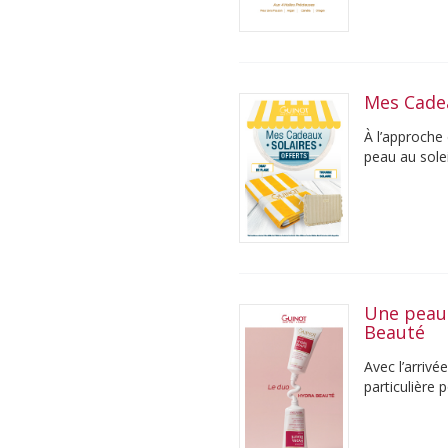
Mes Cade
À l’approche
peau au solei
Une peau 
Beauté
Avec l’arrivé
particulière 
été, ...