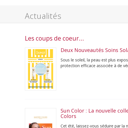
Actualités
Les coups de coeur...
Deux Nouveautés Soins Sol
Sous le soleil, la peau est plus exp
protection efficace associée à de véri
son ...
Sun Color : La nouvelle col
Colors
Cet été, laissez-vous séduire par l