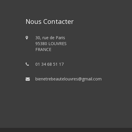
Nous Contacter
30, rue de Paris
95380 LOUVRES
FRANCE
01 34 68 51 17
bienetrebeautelouvres@gmail.com