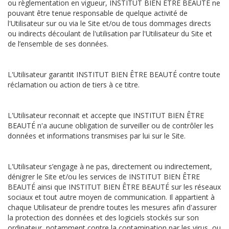
ou règlementation en vigueur, INSTITUT BIEN ÊTRE BEAUTÉ ne
pouvant être tenue responsable de quelque activité de
l'Utilisateur sur ou via le Site et/ou de tous dommages directs
ou indirects découlant de l'utilisation par l'Utilisateur du Site et
de l’ensemble de ses données.
L'Utilisateur garantit INSTITUT BIEN ÊTRE BEAUTÉ contre toute
réclamation ou action de tiers à ce titre.
L'Utilisateur reconnait et accepte que INSTITUT BIEN ÊTRE
BEAUTÉ n'a aucune obligation de surveiller ou de contrôler les
données et informations transmises par lui sur le Site.
L'Utilisateur s’engage à ne pas, directement ou indirectement,
dénigrer le Site et/ou les services de INSTITUT BIEN ÊTRE
BEAUTÉ ainsi que INSTITUT BIEN ÊTRE BEAUTÉ sur les réseaux
sociaux et tout autre moyen de communication. Il appartient à
chaque Utilisateur de prendre toutes les mesures afin d'assurer
la protection des données et des logiciels stockés sur son
ordinateur, notamment contre la contamination par les virus, ou