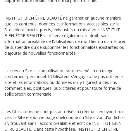
apporter toute modification qui lui paraîtrait utile.
INSTITUT BIEN ÊTRE BEAUTÉ ne garantit en aucune manière
que les contenus, données et informations accessibles sur le
Site soient exacts, précis, exhaustifs ou mis à jour. INSTITUT
BIEN ÊTRE BEAUTÉ se réserve également le droit, sans
information préalable de l'Utilisateur, de modifier ou d'améliorer,
de suspendre ou de supprimer les fonctionnalités existantes ou
d'ajouter de nouvelles fonctionnalités.
L’accès au Site et son utilisation sont réservés à un usage
strictement personnel. L’Utilisateur s’engage à ne pas utiliser le
Site et les informations ou données qui y figurent à des fins
commerciales, politiques, publicitaires et pour toute forme de
sollicitation commerciale.
Les Utilisateurs ne sont pas autorisés à créer un lien hypertexte
vers le Site et/ou une page quelconque du Site et/ou d'un fichier
s'y trouvant sans l'accord préalable et écrit de INSTITUT BIEN
ÊTRE BEAUTÉ. Dans cette hypothèse, INSTITUT BIEN ÊTRE