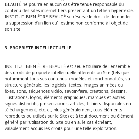
BEAUTÉ ne pourra en aucun cas être tenue responsable du
contenu des sites internet tiers présentant un tel lien hypertexte.
INSTITUT BIEN ÊTRE BEAUTÉ se réserve le droit de demander
la suppression d’un lien qu’il estime non conforme à l’objet de
son site.
3. PROPRIETE INTELLECTUELLE
INSTITUT BIEN ÊTRE BEAUTÉ est seule titulaire de l'ensemble
des droits de propriété intellectuelle afférents au Site (tels que
notamment tous ses contenus, modèles et fonctionnalités, sa
structure générale, les logiciels, textes, images animées ou
fixes, sons, séquences vidéo, savoir-faire, créations, dessins,
illustrations, logos, éléments graphiques, marques et autres
signes distinctifs, présentations, articles, fichiers disponibles en
téléchargement, etc. et, plus généralement, tous éléments
reproduits ou utilisés sur le Site) et à tout document ou élément
généré par l’utilisation du Site ou en a, le cas échéant,
valablement acquis les droits pour une telle exploitation.