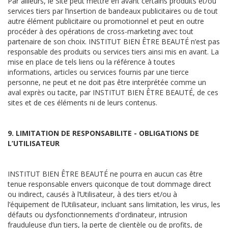
Par ailleurs, le Site peut mettre en avant certains produits et/ou
services tiers par l’insertion de bandeaux publicitaires ou de tout
autre élément publicitaire ou promotionnel et peut en outre
procéder à des opérations de cross-marketing avec tout
partenaire de son choix. INSTITUT BIEN ÊTRE BEAUTÉ n’est pas
responsable des produits ou services tiers ainsi mis en avant. La
mise en place de tels liens ou la référence à toutes
informations, articles ou services fournis par une tierce
personne, ne peut et ne doit pas être interprétée comme un
aval exprès ou tacite, par INSTITUT BIEN ÊTRE BEAUTÉ, de ces
sites et de ces éléments ni de leurs contenus.
9. LIMITATION DE RESPONSABILITE - OBLIGATIONS DE
L’UTILISATEUR
INSTITUT BIEN ÊTRE BEAUTÉ ne pourra en aucun cas être
tenue responsable envers quiconque de tout dommage direct
ou indirect, causés à l’Utilisateur, à des tiers et/ou à
l’équipement de l’Utilisateur, incluant sans limitation, les virus, les
défauts ou dysfonctionnements d'ordinateur, intrusion
frauduleuse d’un tiers, la perte de clientèle ou de profits, de