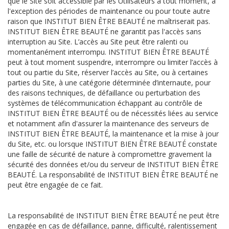
que le Site soit accessible par les Utilisateurs à tout moment, à
l'exception des périodes de maintenance ou pour toute autre
raison que INSTITUT BIEN ÊTRE BEAUTÉ ne maîtriserait pas.
INSTITUT BIEN ÊTRE BEAUTÉ ne garantit pas l'accès sans
interruption au Site. L’accès au Site peut être ralenti ou
momentanément interrompu. INSTITUT BIEN ÊTRE BEAUTÉ
peut à tout moment suspendre, interrompre ou limiter l’accès à
tout ou partie du Site, réserver l’accès au Site, ou à certaines
parties du Site, à une catégorie déterminée d’internaute, pour
des raisons techniques, de défaillance ou perturbation des
systèmes de télécommunication échappant au contrôle de
INSTITUT BIEN ÊTRE BEAUTÉ ou de nécessités liées au service
et notamment afin d'assurer la maintenance des serveurs de
INSTITUT BIEN ÊTRE BEAUTÉ, la maintenance et la mise à jour
du Site, etc. ou lorsque INSTITUT BIEN ÊTRE BEAUTÉ constate
une faille de sécurité de nature à compromettre gravement la
sécurité des données et/ou du serveur de INSTITUT BIEN ÊTRE
BEAUTÉ. La responsabilité de INSTITUT BIEN ÊTRE BEAUTÉ ne
peut être engagée de ce fait.
La responsabilité de INSTITUT BIEN ÊTRE BEAUTÉ ne peut être
engagée en cas de défaillance, panne, difficulté, ralentissement