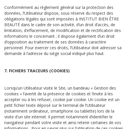
Conformément au règlement général sur la protection des
données, l’Utilisateur dispose, sous réserve du respect des
obligations légales qui sont imposées à INSTITUT BIEN ÊTRE
BEAUTÉ dans le cadre de son activité, d’un droit d’accès, de
limitation, d’effacement, de modification et de rectification des
informations le concernant ; il dispose également d’un droit
d’opposition au traitement de ses données à caractère
personnel. Pour exercer ces droits, l’Utilisateur doit adresser sa
demande à l’adresse du siège social indiqué plus haut.
7. FICHIERS TRACEURS (COOKIES)
Lorsqu’un Utilisateur visite le Site, un bandeau « Gestion des
cookies » l’avertit de la présence de cookies et l’invite à les
accepter ou à les refuser, cookie par cookie. Un cookie est un
petit fichier texte déposé sur le terminal de l’Utilisateur
(notamment ordinateur, smartphone ou tablette) lors de la
visite d'un site internet. Il permet notamment d’identifier le
navigateur pendant votre visite et ainsi retenir certaines de vos
informations. Pour en savoir plus sur l’utilisation de ces cookies,