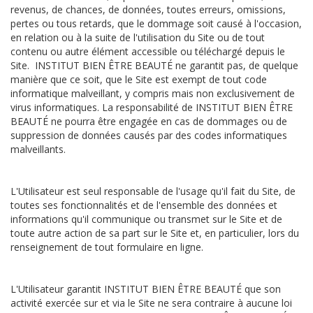
revenus, de chances, de données, toutes erreurs, omissions,
pertes ou tous retards, que le dommage soit causé à l'occasion,
en relation ou à la suite de l'utilisation du Site ou de tout
contenu ou autre élément accessible ou téléchargé depuis le
Site. INSTITUT BIEN ÊTRE BEAUTÉ ne garantit pas, de quelque
manière que ce soit, que le Site est exempt de tout code
informatique malveillant, y compris mais non exclusivement de
virus informatiques. La responsabilité de INSTITUT BIEN ÊTRE
BEAUTÉ ne pourra être engagée en cas de dommages ou de
suppression de données causés par des codes informatiques
malveillants.
L'Utilisateur est seul responsable de l'usage qu'il fait du Site, de
toutes ses fonctionnalités et de l'ensemble des données et
informations qu'il communique ou transmet sur le Site et de
toute autre action de sa part sur le Site et, en particulier, lors du
renseignement de tout formulaire en ligne.
L'Utilisateur garantit INSTITUT BIEN ÊTRE BEAUTÉ que son
activité exercée sur et via le Site ne sera contraire à aucune loi