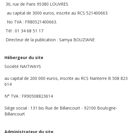
30, rue de Paris 95380 LOUVRES
au capital de 3000 euros, inscrite au RCS 521400663.
No TVA : FR80521400663.
Tél : 01 34 68 51 17
Directeur de la publication : Samya BOUZIANE
Hébergeur du site
Société NAITWAYS
au capital de 200 000 euros, inscrite au RCS Nanterre B 508 823
614
N° TVA : FR90508823614
Siège social : 131 bis Rue de Billancourt - 92100 Boulogne-
Billancourt
Administrateur du site