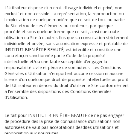
L’Utilisateur dispose d’un droit d’usage individuel et privé, non
exclusif et non-cessible. La représentation, la reproduction ou
l'exploitation de quelque manière que ce soit de tout ou partie
du Site et/ou de ses éléments ou contenus, par quelque
procédé et sous quelque forme que ce soit, ainsi que toute
utilisation du Site à d'autres fins que sa consultation strictement
individuelle et privée, sans autorisation expresse et préalable de
INSTITUT BIEN ÊTRE BEAUTÉ, est interdite et constitue une
contrefaçon sanctionnée par le Code de la propriété
intellectuelle et/ou une faute susceptible d’engager la
responsabilité civile et pénale de son auteur. Les Conditions
Générales d'Utilisation n'emportent aucune cession ni aucune
licence d'un quelconque droit de propriété intellectuelle au profit
de l'Utilisateur en dehors du droit d'utiliser le Site conformément
à l'ensemble des dispositions des Conditions Générales
d'Utilisation.
Le fait pour INSTITUT BIEN ÊTRE BEAUTÉ de ne pas engager
de procédure dès la prise de connaissance d’utilisations non-
autorisées ne vaut pas acceptations desdites utilisations et
renonciation aux poursuites.