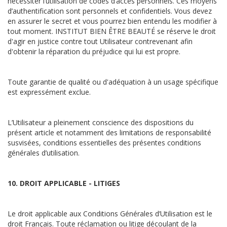
nécessiter l’utilisation de codes d’accès personnels. Ces moyens
d’authentification sont personnels et confidentiels. Vous devez
en assurer le secret et vous pourrez bien entendu les modifier à
tout moment. INSTITUT BIEN ÊTRE BEAUTÉ se réserve le droit
d'agir en justice contre tout Utilisateur contrevenant afin
d'obtenir la réparation du préjudice qui lui est propre.
Toute garantie de qualité ou d'adéquation à un usage spécifique
est expressément exclue.
L’Utilisateur a pleinement conscience des dispositions du
présent article et notamment des limitations de responsabilité
susvisées, conditions essentielles des présentes conditions
générales d’utilisation.
10. DROIT APPLICABLE - LITIGES
Le droit applicable aux Conditions Générales d’Utilisation est le
droit Français. Toute réclamation ou litige découlant de la