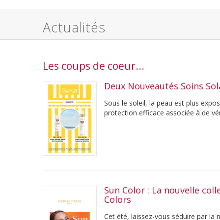
Actualités
Les coups de coeur...
Deux Nouveautés Soins Sol
Sous le soleil, la peau est plus exp
protection efficace associée à de véri
son ...
Sun Color : La nouvelle col
Colors
Cet été, laissez-vous séduire par l