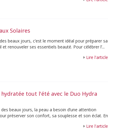
aux Solaires
 des beaux jours, c’est le moment idéal pour préparer sa
l et renouveler ses essentiels beauté. Pour célébrer l’...
Lire l'article
hydratée tout l'été avec le Duo Hydra
e des beaux jours, la peau a besoin d’une attention
pour préserver son confort, sa souplesse et son éclat. En
Lire l'article