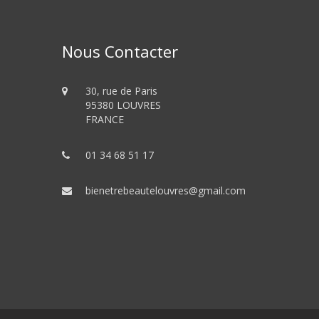
Nous Contacter
30, rue de Paris
95380 LOUVRES
FRANCE
01 34 68 51 17
bienetrebeautelouvres@gmail.com