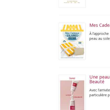
Mes Cade
À l’approche
peau au solei
Une peau 
Beauté
Avec l’arrivé
particulière 
été, ...