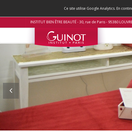
Ce site utilise Google Analytics. En con
INSTITUT BIEN ÊTRE BEAUTÉ - 30, rue de Paris - 95380 LOUVR
