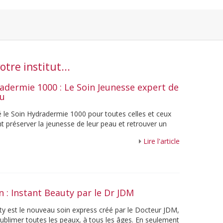
tre institut...
adermie 1000 : Le Soin Jeunesse expert de
au
é le Soin Hydradermie 1000 pour toutes celles et ceux
t préserver la jeunesse de leur peau et retrouver un
. Grâce à sa ...
Lire l'article
n : Instant Beauty par le Dr JDM
ty est le nouveau soin express créé par le Docteur JDM,
ublimer toutes les peaux, à tous les âges. En seulement