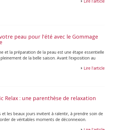
Lire l'article
votre peau pour l'été avec le Gommage
ne
e et la préparation de la peau est une étape essentielle
 pleinement de la belle saison. Avant l’exposition au
Lire l'article
fic Relax : une parenthèse de relaxation
et les beaux jours invitent à ralentir, à prendre soin de
ccorder de véritables moments de déconnexion.
re les voyages, ...
Lire l'article