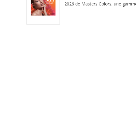
2026 de Masters Colors, une gamm
sublimer votre teint, votre regard, vos